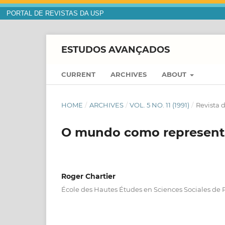
PORTAL DE REVISTAS DA USP
ESTUDOS AVANÇADOS
CURRENT
ARCHIVES
ABOUT
HOME
/
ARCHIVES
/
VOL. 5 NO. 11 (1991)
/
Revista d
O mundo como represent
Roger Chartier
École des Hautes Études en Sciences Sociales de P