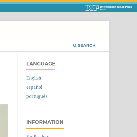
SEARCH
LANGUAGE
English
español
português
INFORMATION
For Readers