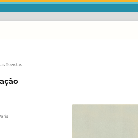
as Revistas
ação
aris