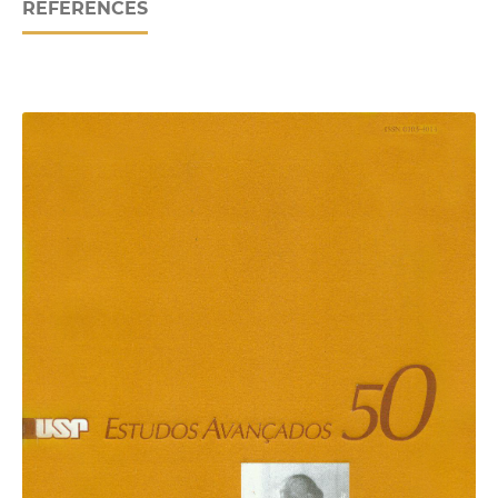
REFERENCES