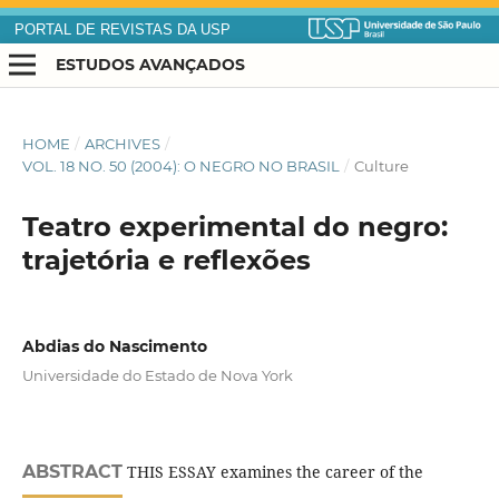
PORTAL DE REVISTAS DA USP
ESTUDOS AVANÇADOS
HOME
/
ARCHIVES
/
VOL. 18 NO. 50 (2004): O NEGRO NO BRASIL
/
Culture
Teatro experimental do negro:
trajetória e reflexões
Abdias do Nascimento
Universidade do Estado de Nova York
ABSTRACT
THIS ESSAY examines the career of the