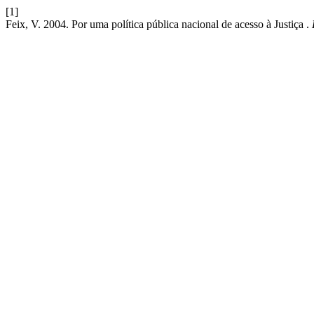
[1]
Feix, V. 2004. Por uma política pública nacional de acesso à Justiça .