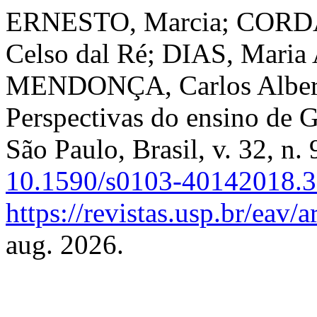
ERNESTO, Marcia; CORDA
Celso dal Ré; DIAS, Maria 
MENDONÇA, Carlos Alberto
Perspectivas do ensino de 
São Paulo, Brasil, v. 32, n
10.1590/s0103-40142018.
https://revistas.usp.br/eav/
aug. 2026.