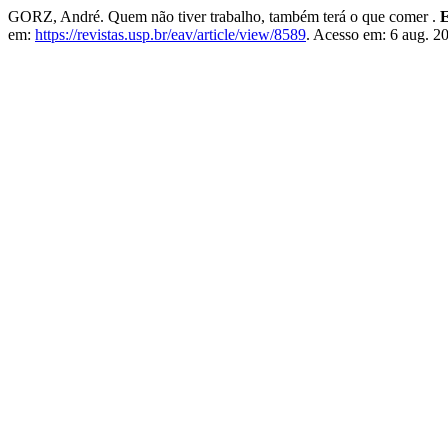
GORZ, André. Quem não tiver trabalho, também terá o que comer .
E
em:
https://revistas.usp.br/eav/article/view/8589
. Acesso em: 6 aug. 2