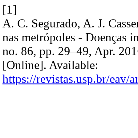
[1]
A. C. Segurado, A. J. Casse
nas metrópoles - Doenças in
no. 86, pp. 29–49, Apr. 201
[Online]. Available:
https://revistas.usp.br/eav/