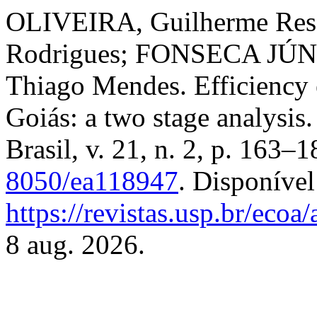
OLIVEIRA, Guilherme Rese
Rodrigues; FONSECA JÚNI
Thiago Mendes. Efficiency e
Goiás: a two stage analysis
Brasil, v. 21, n. 2, p. 163
8050/ea118947
. Disponível
https://revistas.usp.br/ecoa
8 aug. 2026.