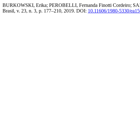
BURKOWSKI, Erika; PEROBELLI, Fernanda Finotti Cordeiro; SALGUE
Brasil, v. 23, n. 3, p. 177–210, 2019. DOI:
10.11606/1980-5330/ea1