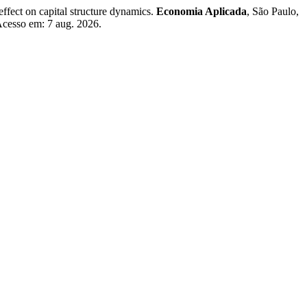
ct on capital structure dynamics.
Economia Aplicada
, São Paulo,
Acesso em: 7 aug. 2026.