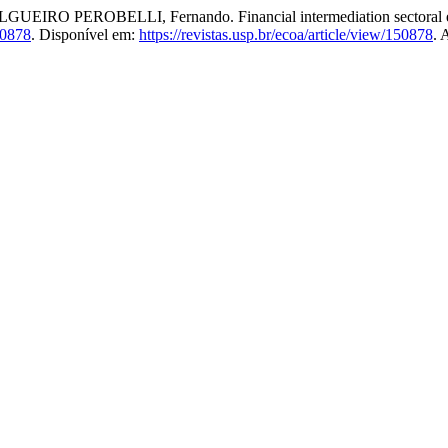
IRO PEROBELLI, Fernando. Financial intermediation sectoral effe
50878
. Disponível em:
https://revistas.usp.br/ecoa/article/view/150878
. 