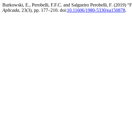
Burkowski, E., Perobelli, F.F.C. and Salgueiro Perobelli, F. (2019) “F
Aplicada
, 23(3), pp. 177–210. doi:
10.11606/1980-5330/ea150878
.