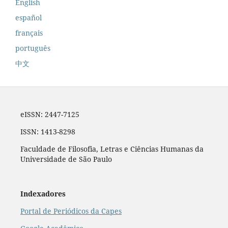
English
español
français
português
中文
eISSN: 2447-7125
ISSN: 1413-8298
Faculdade de Filosofia, Letras e Ciências Humanas da
Universidade de São Paulo
Indexadores
Portal de Periódicos da Capes