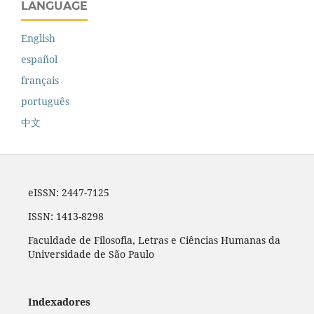
LANGUAGE
English
español
français
português
中文
eISSN: 2447-7125
ISSN: 1413-8298
Faculdade de Filosofia, Letras e Ciências Humanas da
Universidade de São Paulo
Indexadores