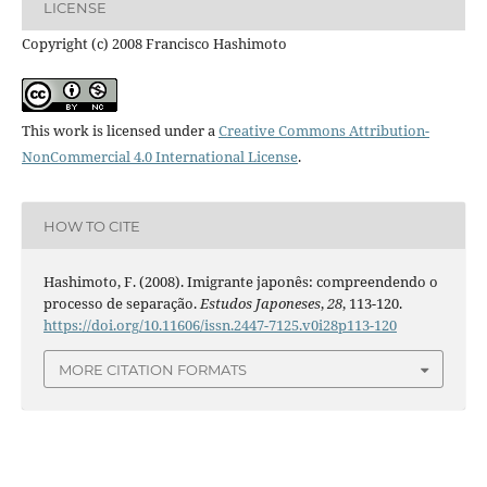
LICENSE
Copyright (c) 2008 Francisco Hashimoto
This work is licensed under a
Creative Commons Attribution-
NonCommercial 4.0 International License
.
HOW TO CITE
Hashimoto, F. (2008). Imigrante japonês: compreendendo o
processo de separação.
Estudos Japoneses
,
28
, 113-120.
https://doi.org/10.11606/issn.2447-7125.v0i28p113-120
MORE CITATION FORMATS