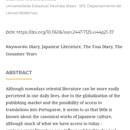
Universidade Estadual Paulista (Assis - SP). Departamento de
Letras Modernas.
DOI:
https://doi.org/10.11606/issn.2447-7125.vi44p21-37
Diary, Japanese Literature, The Tosa Diary, The
Keywords:
Gossamer Years
ABSTRACT
Although nowadays oriental literature can be more easily
perceived in our daily lives, due to the globalization of the
publishing market and the possibility of access to
translations into Portuguese, it seems to us that little is
known about the canonical works of Japanese culture,
although much of what we have access to today -