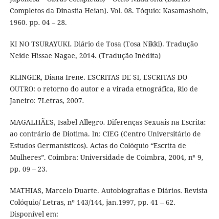
Completos da Dinastia Heian). Vol. 08. Tóquio: Kasamashoin,
1960. pp. 04 – 28.
KI NO TSURAYUKI. Diário de Tosa (Tosa Nikki). Tradução
Neide Hissae Nagae, 2014. (Tradução Inédita)
KLINGER, Diana Irene. ESCRITAS DE SI, ESCRITAS DO
OUTRO: o retorno do autor e a virada etnográfica, Rio de
Janeiro: 7Letras, 2007.
MAGALHÃES, Isabel Allegro. Diferenças Sexuais na Escrita:
ao contrário de Diotima. In: CIEG (Centro Universitário de
Estudos Germanísticos). Actas do Colóquio “Escrita de
Mulheres”. Coimbra: Universidade de Coimbra, 2004, nº 9,
pp. 09 – 23.
MATHIAS, Marcelo Duarte. Autobiografias e Diários. Revista
Colóquio/ Letras, nº 143/144, jan.1997, pp. 41 – 62.
Disponível em: