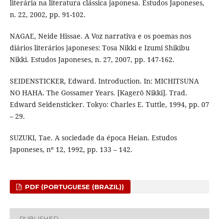
literária na literatura clássica japonesa. Estudos Japoneses,
n. 22, 2002, pp. 91-102.
NAGAE, Neide Hissae. A Voz narrativa e os poemas nos
diários literários japoneses: Tosa Nikki e Izumi Shikibu
Nikki. Estudos Japoneses, n. 27, 2007, pp. 147-162.
SEIDENSTICKER, Edward. Introduction. In: MICHITSUNA
NO HAHA. The Gossamer Years. [Kagerō Nikki]. Trad.
Edward Seidensticker. Tokyo: Charles E. Tuttle, 1994, pp. 07
– 29.
SUZUKI, Tae. A sociedade da época Heian. Estudos
Japoneses, nº 12, 1992, pp. 133 – 142.
PDF (PORTUGUESE (BRAZIL))
PUBLISHED