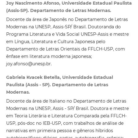
Joy Nascimento Afonso, Universidade Estadual Paulista
(Assis-SP). Departamento de Letras Modernas.
Docente da área de Japonês no Departamento de Letras
Modernas na UNESP, Assis-SP/ Brasil. Doutoranda do
Programa Literatura e Vida Social UNESP-Assis e mestre
em Língua, Literatura e Cultura Japonesa pelo
Departamento de Letras Orientais da FFLCH-USP, com
ênfase em literatura moderna japonesa;
joy.afonso@unesp.br.
Gabriela Kvacek Betella, Universidade Estadual
Paulista (Assis - SP). Departamento de Letras
Modernas.
Docente da área de Italiano no Departamento de Letras
Modernas na UNESP, Assis - SP/ Brasil. Doutora e mestre
em Teoria Literária e Literatura Comparada pela FFLCH-
USP, pós-doc no IEB-USP, com trabalhos de análise de
narrativas em primeira pessoa e gêneros híbridos
autobiográficos: diários, cartas, autobiografia, crônica;