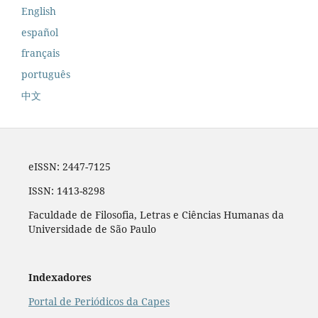
English
español
français
português
中文
eISSN: 2447-7125
ISSN: 1413-8298
Faculdade de Filosofia, Letras e Ciências Humanas da
Universidade de São Paulo
Indexadores
Portal de Periódicos da Capes