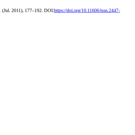
1 (Jul. 2011), 177–192. DOI:
https://doi.org/10.11606/issn.2447-