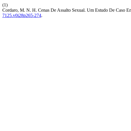
(1)
Cordaro, M. N. H. Cenas De Assalto Sexual. Um Estudo De Caso 
7125.v0i28p265-274
.