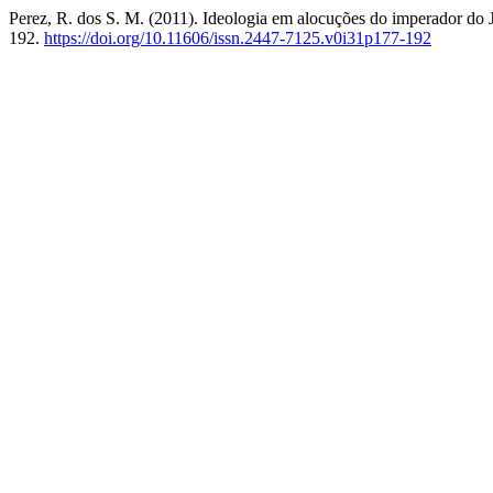
Perez, R. dos S. M. (2011). Ideologia em alocuções do imperador do
192.
https://doi.org/10.11606/issn.2447-7125.v0i31p177-192