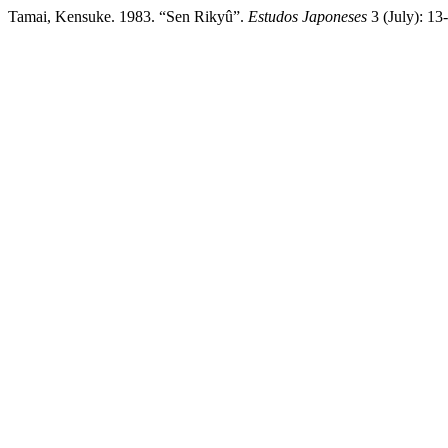
Tamai, Kensuke. 1983. “Sen Rikyû”.
Estudos Japoneses
3 (July): 13