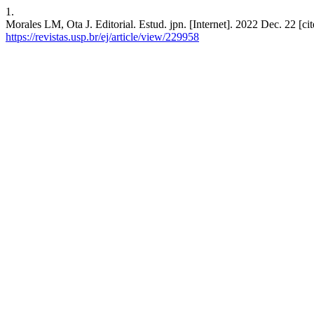
1.
Morales LM, Ota J. Editorial. Estud. jpn. [Internet]. 2022 Dec. 22 [ci
https://revistas.usp.br/ej/article/view/229958