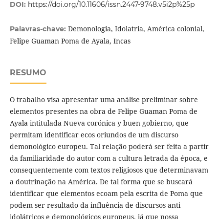
DOI:
https://doi.org/10.11606/issn.2447-9748.v5i2p%25p
Demonologia, Idolatria, América colonial,
Palavras-chave:
Felipe Guaman Poma de Ayala, Incas
RESUMO
O trabalho visa apresentar uma análise preliminar sobre
elementos presentes na obra de Felipe Guaman Poma de
Ayala intitulada Nueva corónica y buen gobierno, que
permitam identificar ecos oriundos de um discurso
demonológico europeu. Tal relação poderá ser feita a partir
da familiaridade do autor com a cultura letrada da época, e
consequentemente com textos religiosos que determinavam
a doutrinação na América. De tal forma que se buscará
identificar que elementos ecoam pela escrita de Poma que
podem ser resultado da influência de discursos anti
idolátricos e demonológicos europeus, já que nossa