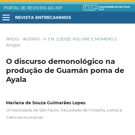
PORTAL DE REVISTAS DA USP
REVISTA ENTRECAMINOS
INÍCIO
/
ACERVO
/
V. 5 N. 2 (2025): VOLUME 5, NÚMERO 2
/
Artigos
O discurso demonológico na
produção de Guamán poma de
Ayala
Mariana de Souza Guimarães Lopes
Universidade de São Paulo. Faculdade de Filosofia, Letras e
Ciências Humanas