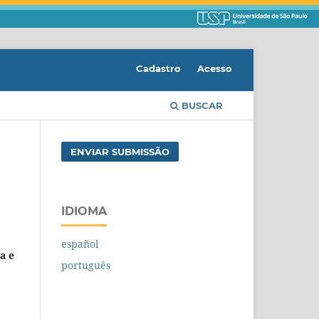
Cadastro
Acesso
BUSCAR
ENVIAR SUBMISSÃO
IDIOMA
español
a e
português