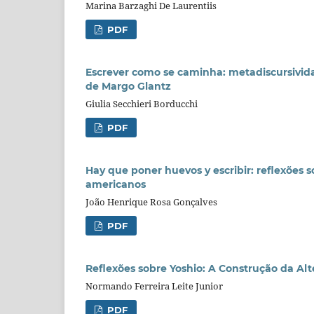
Marina Barzaghi De Laurentiis
PDF
Escrever como se caminha: metadiscursivid
de Margo Glantz
Giulia Secchieri Borducchi
PDF
Hay que poner huevos y escribir: reflexões s
americanos
João Henrique Rosa Gonçalves
PDF
Reflexões sobre Yoshio: A Construção da Al
Normando Ferreira Leite Junior
PDF