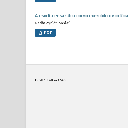
A escrita ensaística como exercício de crítica
Nadia Ayelén Medail
PDF
ISSN: 2447-9748