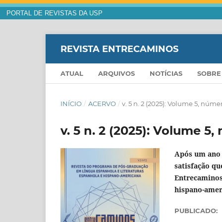
PORTAL DE REVISTAS DA USP
REVISTA ENTRECAMINOS
ATUAL
ARQUIVOS
NOTÍCIAS
SOBR
INÍCIO
/
ACERVO
/
v. 5 n. 2 (2025): Volume 5, núme
v. 5 n. 2 (2025): Volume 5
Após um ano 
satisfação q
Entrecaminos
hispano-ameri
PUBLICADO: