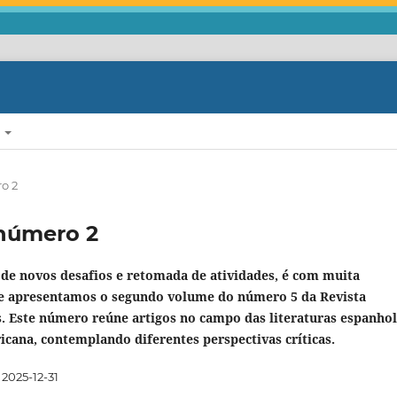
E
ro 2
, número 2
de novos desafios e retomada de atividades, é com muita
ue apresentamos o segundo volume do número 5 da Revista
. Este número reúne artigos no campo das literaturas espanhol
cana, contemplando diferentes perspectivas críticas.
2025-12-31