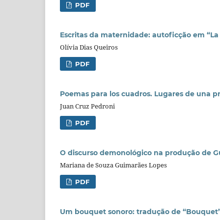
PDF
Escritas da maternidade: autoficção em “L
Olívia Dias Queiros
PDF
Poemas para los cuadros. Lugares de una prá
Juan Cruz Pedroni
PDF
O discurso demonológico na produção de 
Mariana de Souza Guimarães Lopes
PDF
Um bouquet sonoro: tradução de “Bouquet