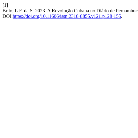
[1]
Brito, L.F. da S. 2023. A Revolução Cubana no Diário de Pernambuc
DOI:
https://doi.org/10.11606/issn.2318-8855.v12i1p128-155
.