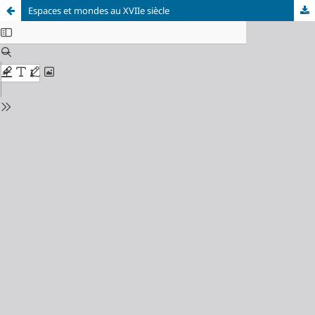
Espaces et mondes au XVIIe siècle