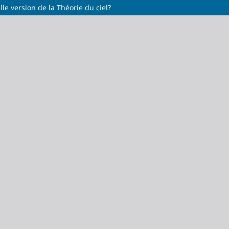
e version de la Théorie du ciel?