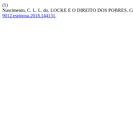
(1)
Nascimento, C. L. L. do. LOCKE E O DIREITO DOS POBRES.
C
9012.espinosa.2018.144131
.