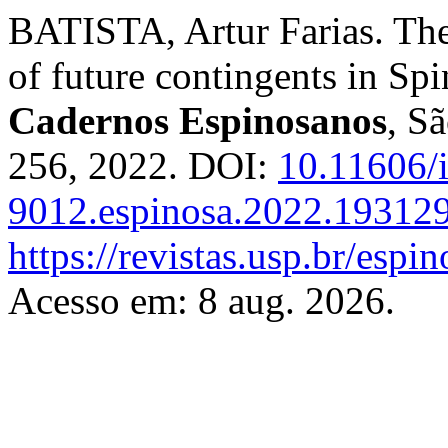
BATISTA, Artur Farias. The 
of future contingents in Spi
Cadernos Espinosanos
, Sã
256, 2022. DOI:
10.11606/
9012.espinosa.2022.19312
https://revistas.usp.br/espi
Acesso em: 8 aug. 2026.