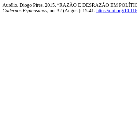
Aurélio, Diogo Pires. 2015. “RAZÃO E DESRAZÃO EM POL
Cadernos Espinosanos
, no. 32 (August): 15-41.
https://doi.org/10.1