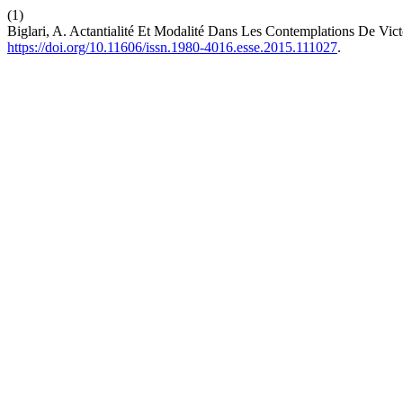
(1)
Biglari, A. Actantialité Et Modalité Dans Les Contemplations De Vic
https://doi.org/10.11606/issn.1980-4016.esse.2015.111027
.