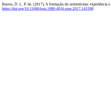
Barros, D. L. P. de. (2017). A formação do semioticista: experiência 
https://doi.org/10.11606/issn.1980-4016.esse.2017.141598