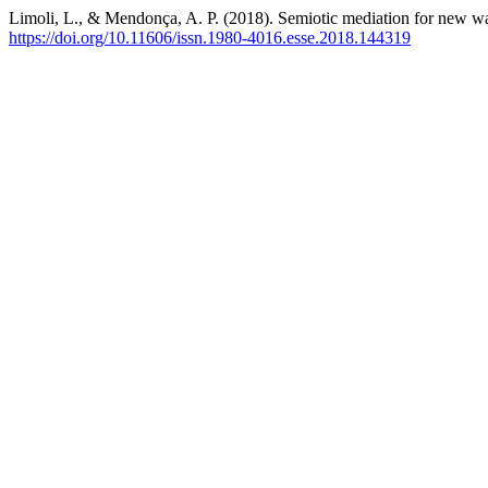
Limoli, L., & Mendonça, A. P. (2018). Semiotic mediation for new w
https://doi.org/10.11606/issn.1980-4016.esse.2018.144319