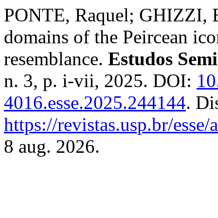
PONTE, Raquel; GHIZZI, El
domains of the Peircean ic
resemblance.
Estudos Semi
n. 3, p. i-vii, 2025. DOI:
10
4016.esse.2025.244144
. Di
https://revistas.usp.br/esse
8 aug. 2026.