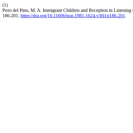
(1)
Pezo del Pino, M. A. Immigrant Children and Reception in Listening
186-201.
https://doi.org/10.11606/issn.1981-1624.v30i1p186-201
.