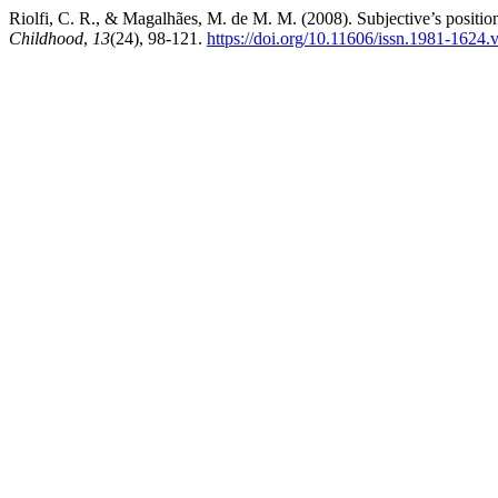
Riolfi, C. R., & Magalhães, M. de M. M. (2008). Subjective’s positi
Childhood
,
13
(24), 98-121.
https://doi.org/10.11606/issn.1981-1624