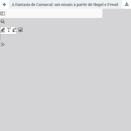
A Fantasia de Carnaval: um ensaio a partir de Hegel e Freud