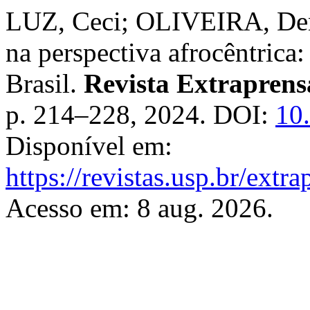
LUZ, Ceci; OLIVEIRA, Denn
na perspectiva afrocêntrica
Brasil.
Revista Extraprens
p. 214–228, 2024. DOI:
10
Disponível em:
https://revistas.usp.br/extr
Acesso em: 8 aug. 2026.