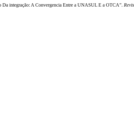
co Da integração: A Convergencia Entre a UNASUL E a OTCA”.
Revis