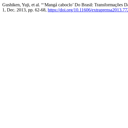
Gushiken, Yuji, et al. “‘Mangá caboclo’ Do Brasil: Transformações 
1, Dec. 2013, pp. 62-68,
https://doi.org/10.11606/extraprensa2013.7