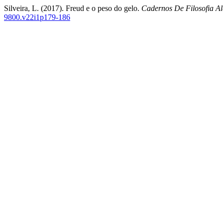
Silveira, L. (2017). Freud e o peso do gelo.
Cadernos De Filosofia A
9800.v22i1p179-186