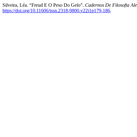
Silveira, Léa. “Freud E O Peso Do Gelo”.
Cadernos De Filosofia Al
https://doi.org/10.11606/issn.2318-9800.v22i1p179-186
.