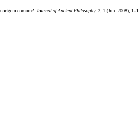
uma origem comum?.
Journal of Ancient Philosophy
. 2, 1 (Jun. 2008), 1