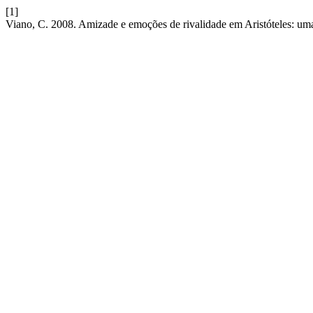
[1]
Viano, C. 2008. Amizade e emoções de rivalidade em Aristóteles: 