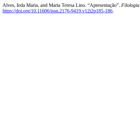
Alves, Ieda Maria, and Maria Teresa Lino. “Apresentação”.
Filologia
https://doi.org/10.11606/issn.2176-9419.v12i2p185-186
.