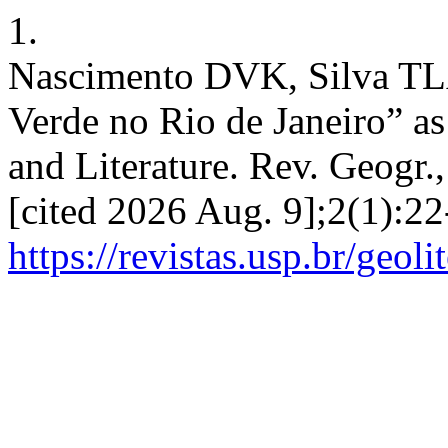
1.
Nascimento DVK, Silva TLA
Verde no Rio de Janeiro” a
and Literature. Rev. Geogr.,
[cited 2026 Aug. 9];2(1):22
https://revistas.usp.br/geol