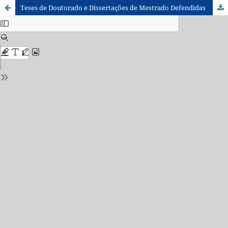
Teses de Doutorado e Dissertações de Mestrado Defendidas