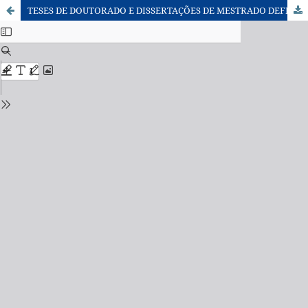
TESES DE DOUTORADO E DISSERTAÇÕES DE MESTRADO DEFENDIDAS