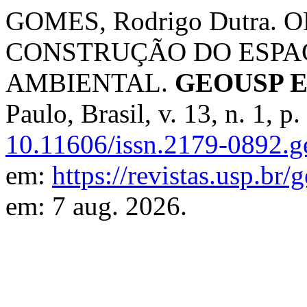
GOMES, Rodrigo Dutra.
CONSTRUÇÃO DO ESPAÇ
AMBIENTAL.
GEOUSP Es
Paulo, Brasil, v. 13, n. 1, 
10.11606/issn.2179-0892.
em:
https://revistas.usp.br
em: 7 aug. 2026.