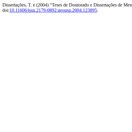
Dissertações, T. e (2004) “Teses de Doutorado e Dissertações de Me
doi:
10.11606/issn.2179-0892.geousp.2004.123895
.