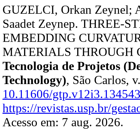
GUZELCI, Orkan Zeynel
Saadet Zeynep. THREE-
EMBEDDING CURVATUR
MATERIALS THROUGH 
Tecnologia de Projetos (
Technology)
, São Carlos, v
10.11606/gtp.v12i3.13454
https://revistas.usp.br/gest
Acesso em: 7 aug. 2026.