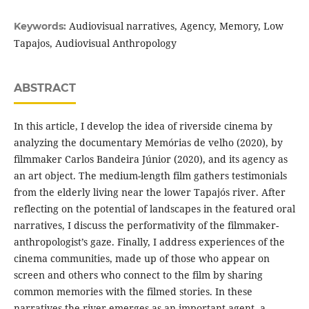
Audiovisual narratives, Agency, Memory, Low
Keywords:
Tapajos, Audiovisual Anthropology
ABSTRACT
In this article, I develop the idea of riverside cinema by
analyzing the documentary Memórias de velho (2020), by
filmmaker Carlos Bandeira Júnior (2020), and its agency as
an art object. The medium-length film gathers testimonials
from the elderly living near the lower Tapajós river. After
reflecting on the potential of landscapes in the featured oral
narratives, I discuss the performativity of the filmmaker-
anthropologist’s gaze. Finally, I address experiences of the
cinema communities, made up of those who appear on
screen and others who connect to the film by sharing
common memories with the filmed stories. In these
narratives the river emerges as an important agent, a