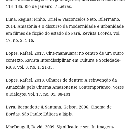
115- 135. Rio de Janeiro: 7 Letras.
Lima, Regina; Pinho, Uriel & Vasconcelos Neto, Dilermano.
2014. Amazônia e o discurso da modernidade e urbanidade
em filmes de ficção do estado do Pará. Revista EcoPôs, vol.
17, no. 2. 1-16.
Lopes, Rafael. 2017. Cine-manauara: no centro de um outro
contexto. Revista Interdisciplinar em Cultura e Sociedade-
RICS, vol. 3, no. 1. 21-35.
Lopes, Rafael. 2018. Olhares de dentro: A reinvenção da
Amazônia pelo Cinema Amazonense Contemporâneo. Vozes
e Diálogos. vol. 17, no. 01, 88-101.
Lyra, Bernadette & Santana, Gelson. 2006. Cinema de
Bordas. São Paulo: Editora a lápis.
MacDougall, David. 2009. Significado e ser. In Imagem-