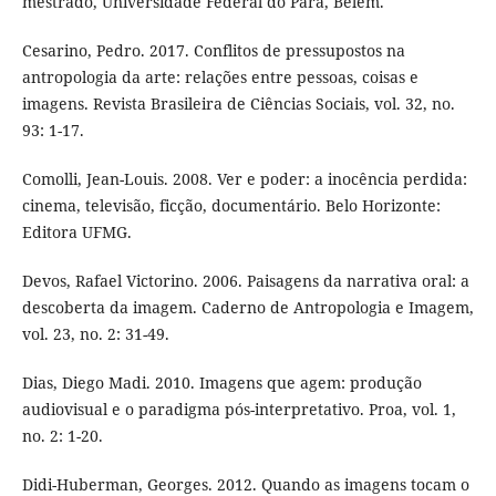
mestrado, Universidade Federal do Pará, Belém.
Cesarino, Pedro. 2017. Conflitos de pressupostos na
antropologia da arte: relações entre pessoas, coisas e
imagens. Revista Brasileira de Ciências Sociais, vol. 32, no.
93: 1-17.
Comolli, Jean-Louis. 2008. Ver e poder: a inocência perdida:
cinema, televisão, ficção, documentário. Belo Horizonte:
Editora UFMG.
Devos, Rafael Victorino. 2006. Paisagens da narrativa oral: a
descoberta da imagem. Caderno de Antropologia e Imagem,
vol. 23, no. 2: 31-49.
Dias, Diego Madi. 2010. Imagens que agem: produção
audiovisual e o paradigma pós-interpretativo. Proa, vol. 1,
no. 2: 1-20.
Didi-Huberman, Georges. 2012. Quando as imagens tocam o