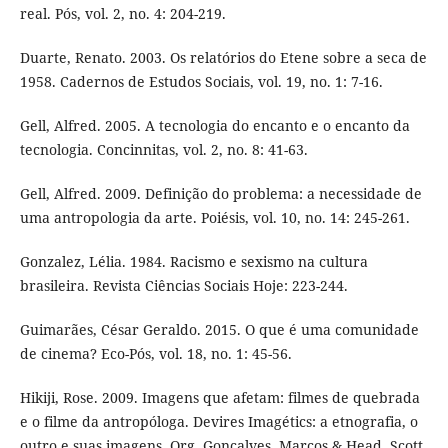
real. Pós, vol. 2, no. 4: 204-219.
Duarte, Renato. 2003. Os relatórios do Etene sobre a seca de
1958. Cadernos de Estudos Sociais, vol. 19, no. 1: 7-16.
Gell, Alfred. 2005. A tecnologia do encanto e o encanto da
tecnologia. Concinnitas, vol. 2, no. 8: 41-63.
Gell, Alfred. 2009. Definição do problema: a necessidade de
uma antropologia da arte. Poiésis, vol. 10, no. 14: 245-261.
Gonzalez, Lélia. 1984. Racismo e sexismo na cultura
brasileira. Revista Ciências Sociais Hoje: 223-244.
Guimarães, César Geraldo. 2015. O que é uma comunidade
de cinema? Eco-Pós, vol. 18, no. 1: 45-56.
Hikiji, Rose. 2009. Imagens que afetam: filmes de quebrada
e o filme da antropóloga. Devires Imagétics: a etnografia, o
outro e suas imagens. Org. Gonçalves, Marcos & Head, Scott.