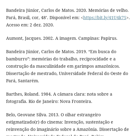
Bandeira Júnior, Carlos de Matos. 2020. Memórias de velho.
Pará, Brasil, cor, 48’. Disponível em: <
https://bit.ly/41U4k75
>.
Acesso em: 2 dez. 2020.
Aumont, Jacques. 2002. A imagem. Campinas: Papirus.
Bandeira Júnior, Carlos de Matos. 2019. “Em busca do
bamburro”: memórias do trabalho, reciprocidade e a
construção da masculinidade em garimpos amazônicos.
Dissertação de mestrado, Universidade Federal do Oeste do
Pará, Santarém.
Barthes, Roland. 1984. A câmara clara: nota sobre a
fotografia. Rio de Janeiro: Nova Fronteira.
Belo, Geovane Silva. 2013. O olhar estrangeiro
estigmatizado(r) do cinema: Invenção, sustentação e
reinvenção do imaginário sobre a Amazônia. Dissertação de