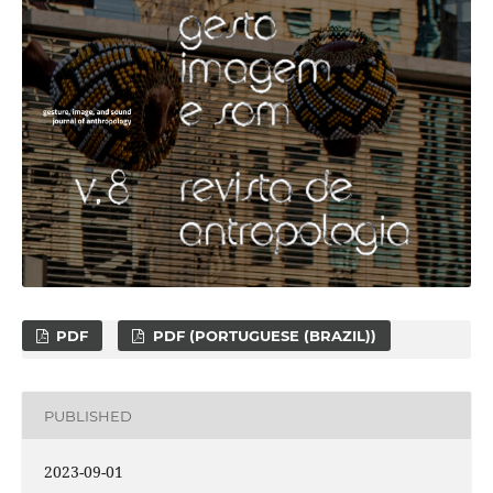
PDF
PDF (PORTUGUESE (BRAZIL))
PUBLISHED
2023-09-01