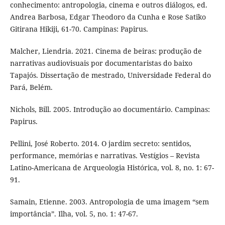
conhecimento: antropologia, cinema e outros diálogos, ed.
Andrea Barbosa, Edgar Theodoro da Cunha e Rose Satiko
Gitirana Hikiji, 61-70. Campinas: Papirus.
Malcher, Liendria. 2021. Cinema de beiras: produção de
narrativas audiovisuais por documentaristas do baixo
Tapajós. Dissertação de mestrado, Universidade Federal do
Pará, Belém.
Nichols, Bill. 2005. Introdução ao documentário. Campinas:
Papirus.
Pellini, José Roberto. 2014. O jardim secreto: sentidos,
performance, memórias e narrativas. Vestígios – Revista
Latino-Americana de Arqueologia Histórica, vol. 8, no. 1: 67-
91.
Samain, Etienne. 2003. Antropologia de uma imagem “sem
importância”. Ilha, vol. 5, no. 1: 47-67.