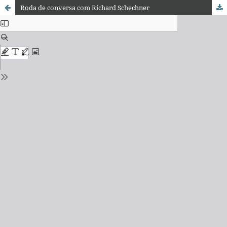
Roda de conversa com Richard Schechner