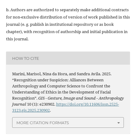
b. Authors are authorized to separately make additional contracts
for non-exclusive distribution of version of work published in this
journal (e. g. publish in institutional repository or as book
chapter), with recognition of authorship and initial publication in
this journal.
HOW TO CITE
Marini, Marisol, Nina da Hora, and Sandra Avila. 2025.
“Recognition under Suspicion: Alliances Between
Anthropology and Computer Science to Confront the
Understanding of Ethics in the Development of Facial
Recognition”.
GIS - Gesture, Image and Sound - Anthropology
Journal
10 (1): e230902.
https://doi.org/10.11606/issn.2525-
3123.gis.2025.230902
.
MORE CITATION FORMATS