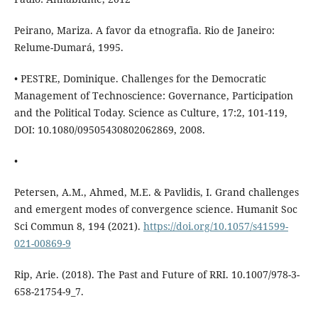
Peirano, Mariza. A favor da etnografia. Rio de Janeiro:
Relume-Dumará, 1995.
• PESTRE, Dominique. Challenges for the Democratic
Management of Technoscience: Governance, Participation
and the Political Today. Science as Culture, 17:2, 101-119,
DOI: 10.1080/09505430802062869, 2008.
•
Petersen, A.M., Ahmed, M.E. & Pavlidis, I. Grand challenges
and emergent modes of convergence science. Humanit Soc
Sci Commun 8, 194 (2021).
https://doi.org/10.1057/s41599-
021-00869-9
Rip, Arie. (2018). The Past and Future of RRI. 10.1007/978-3-
658-21754-9_7.