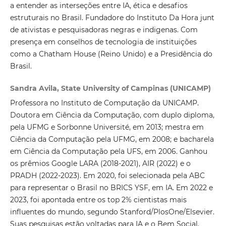
a entender as interseções entre IA, ética e desafios
estruturais no Brasil. Fundadore do Instituto Da Hora junt
de ativistas e pesquisadoras negras e indigenas. Com
presença em conselhos de tecnologia de instituições
como a Chatham House (Reino Unido) e a Presidência do
Brasil.
Sandra Avila, State University of Campinas (UNICAMP)
Professora no Instituto de Computação da UNICAMP.
Doutora em Ciência da Computação, com duplo diploma,
pela UFMG e Sorbonne Université, em 2013; mestra em
Ciência da Computação pela UFMG, em 2008; e bacharela
em Ciência da Computação pela UFS, em 2006. Ganhou
os prêmios Google LARA (2018-2021), AIR (2022) e o
PRADH (2022-2023). Em 2020, foi selecionada pela ABC
para representar o Brasil no BRICS YSF, em IA. Em 2022 e
2023, foi apontada entre os top 2% cientistas mais
influentes do mundo, segundo Stanford/PlosOne/Elsevier.
Suas pesquisas estão voltadas para IA e o Bem Social.