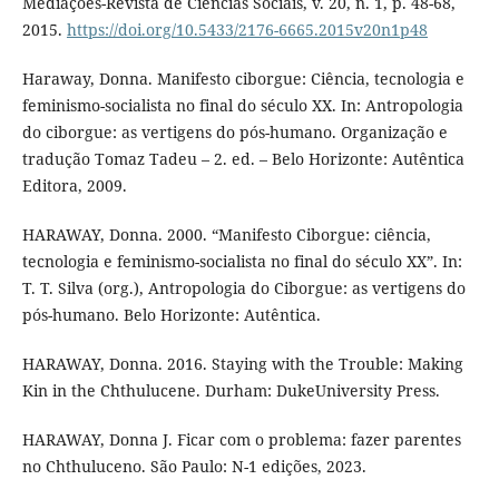
Mediações-Revista de Ciências Sociais, v. 20, n. 1, p. 48-68,
2015.
https://doi.org/10.5433/2176-6665.2015v20n1p48
Haraway, Donna. Manifesto ciborgue: Ciência, tecnologia e
feminismo-socialista no final do século XX. In: Antropologia
do ciborgue: as vertigens do pós-humano. Organização e
tradução Tomaz Tadeu – 2. ed. – Belo Horizonte: Autêntica
Editora, 2009.
HARAWAY, Donna. 2000. “Manifesto Ciborgue: ciência,
tecnologia e feminismo-socialista no final do século XX”. In:
T. T. Silva (org.), Antropologia do Ciborgue: as vertigens do
pós-humano. Belo Horizonte: Autêntica.
HARAWAY, Donna. 2016. Staying with the Trouble: Making
Kin in the Chthulucene. Durham: DukeUniversity Press.
HARAWAY, Donna J. Ficar com o problema: fazer parentes
no Chthuluceno. São Paulo: N-1 edições, 2023.