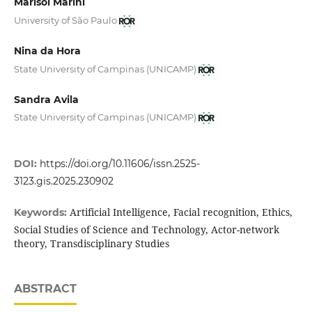
Marisol Marini
University of São Paulo
Nina da Hora
State University of Campinas (UNICAMP)
Sandra Avila
State University of Campinas (UNICAMP)
DOI:
https://doi.org/10.11606/issn.2525-
3123.gis.2025.230902
Artificial Intelligence, Facial recognition, Ethics,
Keywords:
Social Studies of Science and Technology, Actor-network
theory, Transdisciplinary Studies
ABSTRACT