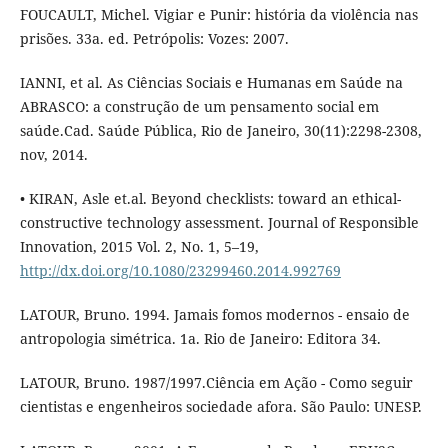
FOUCAULT, Michel. Vigiar e Punir: história da violência nas
prisões. 33a. ed. Petrópolis: Vozes: 2007.
IANNI, et al. As Ciências Sociais e Humanas em Saúde na
ABRASCO: a construção de um pensamento social em
saúde.Cad. Saúde Pública, Rio de Janeiro, 30(11):2298-2308,
nov, 2014.
• KIRAN, Asle et.al. Beyond checklists: toward an ethical-
constructive technology assessment. Journal of Responsible
Innovation, 2015 Vol. 2, No. 1, 5–19,
http://dx.doi.org/10.1080/23299460.2014.992769
LATOUR, Bruno. 1994. Jamais fomos modernos - ensaio de
antropologia simétrica. 1a. Rio de Janeiro: Editora 34.
LATOUR, Bruno. 1987/1997.Ciência em Ação - Como seguir
cientistas e engenheiros sociedade afora. São Paulo: UNESP.