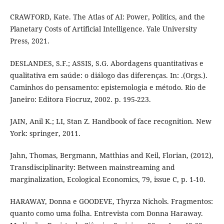
CRAWFORD, Kate. The Atlas of AI: Power, Politics, and the
Planetary Costs of Artificial Intelligence. Yale University
Press, 2021.
DESLANDES, S.F.; ASSIS, S.G. Abordagens quantitativas e
qualitativa em saúde: o diálogo das diferenças. In: .(Orgs.).
Caminhos do pensamento: epistemologia e método. Rio de
Janeiro: Editora Fiocruz, 2002. p. 195-223.
JAIN, Anil K.; LI, Stan Z. Handbook of face recognition. New
York: springer, 2011.
Jahn, Thomas, Bergmann, Matthias and Keil, Florian, (2012),
Transdisciplinarity: Between mainstreaming and
marginalization, Ecological Economics, 79, issue C, p. 1-10.
HARAWAY, Donna e GOODEVE, Thyrza Nichols. Fragmentos:
quanto como uma folha. Entrevista com Donna Haraway.