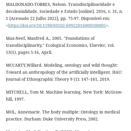
MALDONADO-TORRES, Nelson. Transdisciplinaridade e
decolonialidade. Sociedade e Estado [online]. 2016, v. 31, n.
1 [Acessado 22 Julho 2022], pp. 75-97. Disponível em:
<
https://doi.org/10.1590/S0102-69922016000100005
>.
Max-Neef, Manfred A., 2005. "Foundations of
transdisciplinarity," Ecological Economics, Elsevier, vol.
53(1), pages 5-16, April.
MCCARTY,Willard. Modeling, ontology and wild thought:
Toward an anthropology of the artificially intelligent. HAU:
Journal of Ethnographic Theory 9 (1): 147–161, 2019.
MITCHELL, Tom M. Machine learning. New York: McGraw-
hill, 1997.
MOL, Annemarie. The body multiple: Ontology in medical
practice. Durham: Duke University Press, 2002.