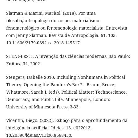
Slatman & Marini, Marisol. (2018). Por uma
filosofia/antropologia do corpo: materialismo
fenomenológico ou fenomenologia materialista. Entrevista
com Jenny Slatman. Revista de Antropologia. 61. 103.
10.11606/2179-0892.ra.2018.145517.
STENGERS, I. A invenção das ciências modernas. São Paulo:
Editora 34, 2002.
Stengers, Isabelle 2010. Including Nonhumans in Political
Theory: Opening the Pandora’s Box? – Braun, Bruce;
Whatmore, Sarah J. (eds). Political Matter: Technoscience,
Democracy, and Public Life. Minneapolis, London:
University of Minnesota Press, 3-33.
​​Vicentin, Diego. (2022). Esboço para o aprofundamento da
inteligência artificial. Ideias. 13. e022013.
10.20396/ideias.v13i00.8668430.