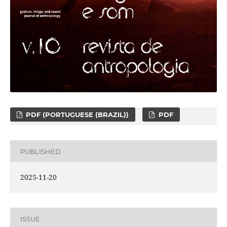
PDF (PORTUGUESE (BRAZIL))
PDF
PUBLISHED
2025-11-20
ISSUE