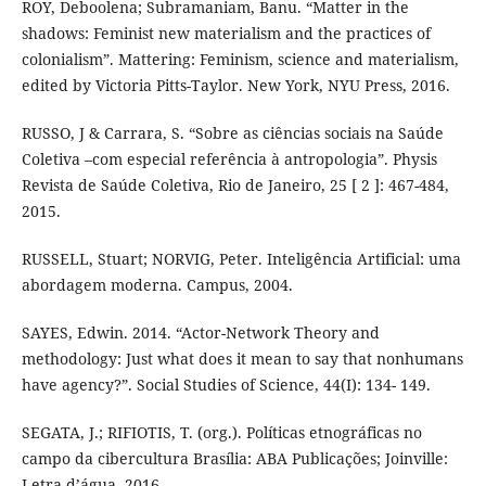
ROY, Deboolena; Subramaniam, Banu. “Matter in the
shadows: Feminist new materialism and the practices of
colonialism”. Mattering: Feminism, science and materialism,
edited by Victoria Pitts-Taylor. New York, NYU Press, 2016.
RUSSO, J & Carrara, S. “Sobre as ciências sociais na Saúde
Coletiva –com especial referência à antropologia”. Physis
Revista de Saúde Coletiva, Rio de Janeiro, 25 [ 2 ]: 467-484,
2015.
RUSSELL, Stuart; NORVIG, Peter. Inteligência Artificial: uma
abordagem moderna. Campus, 2004.
SAYES, Edwin. 2014. “Actor-Network Theory and
methodology: Just what does it mean to say that nonhumans
have agency?”. Social Studies of Science, 44(I): 134- 149.
SEGATA, J.; RIFIOTIS, T. (org.). Políticas etnográficas no
campo da cibercultura Brasília: ABA Publicações; Joinville:
Letra d’água, 2016.