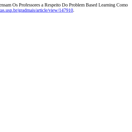
e Pensam Os Professores a Respeito Do Problem Based Learning Como
istas.usp.br/gradmais/article/view/147910
.