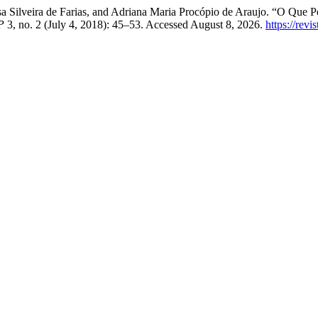
ssa Silveira de Farias, and Adriana Maria Procópio de Araujo. “O Qu
P
3, no. 2 (July 4, 2018): 45–53. Accessed August 8, 2026.
https://rev