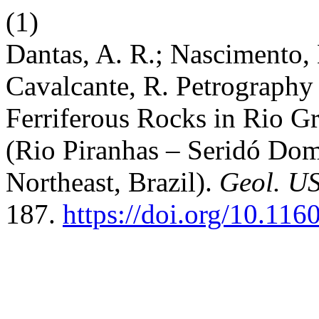
(1)
Dantas, A. R.; Nascimento, 
Cavalcante, R. Petrography
Ferriferous Rocks in Rio G
(Rio Piranhas – Seridó Do
Northeast, Brazil).
Geol. US
187.
https://doi.org/10.11